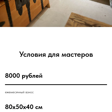
Условия для мастеров
8000 рублей
ежемесячный взнос
80
x
50
x
40 см