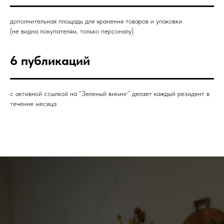
дополнительная площадь для хранения товаров и упаковки
(не видна покупателям, только персоналу)
6 публикаций
с активной ссылкой на “Зеленый викинг” делает каждый резидент в
течение месяца