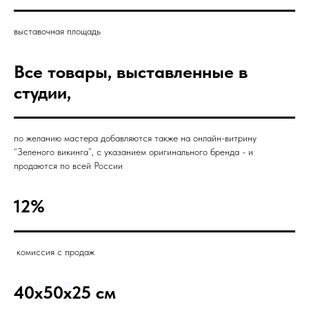
выставочная площадь
Все товары, выставленные в
студии,
по желанию мастера добавляются также на онлайн-витрину
“Зеленого викинга”, с указанием оригинального бренда - и
продаются по всей России
12%
комиссия с продаж
40
x
50
x
25 см