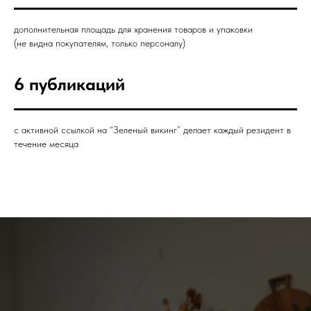
дополнительная площадь для хранения товаров и упаковки
(не видна покупателям, только персоналу)
6 публикаций
с активной ссылкой на “Зеленый викинг” делает каждый резидент в
течение месяца