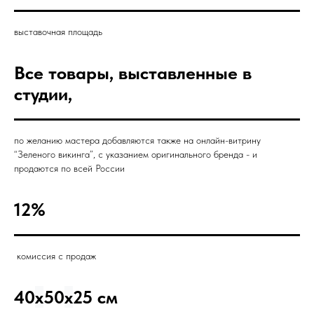
выставочная площадь
Все товары, выставленные в
студии,
по желанию мастера добавляются также на онлайн-витрину
“Зеленого викинга”, с указанием оригинального бренда - и
продаются по всей России
12%
комиссия с продаж
40
x
50
x
25 см