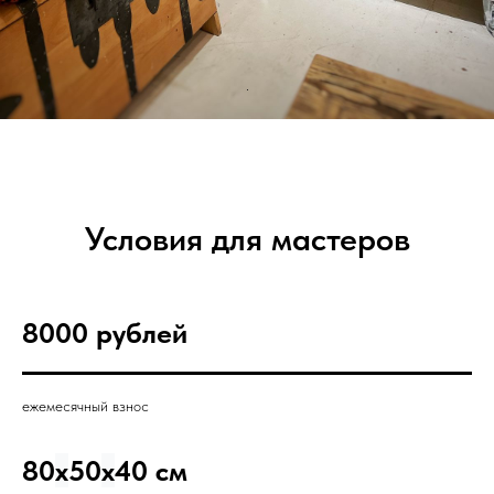
Условия для мастеров
8000 рублей
ежемесячный взнос
80
x
50
x
40 см