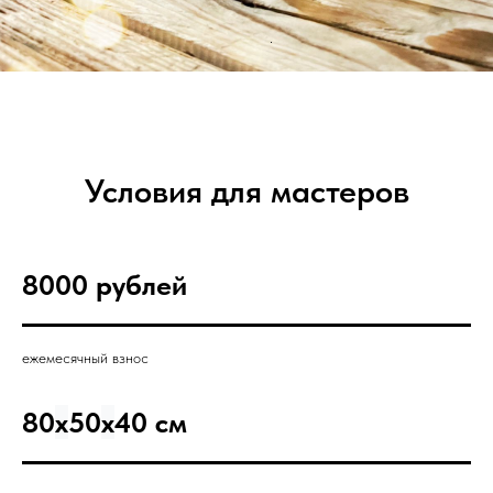
Условия для мастеров
8000 рублей
ежемесячный взнос
80
x
50
x
40 см