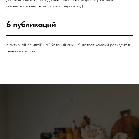
(не видна покупателям, только персоналу)
6 публикаций
с активной ссылкой на “Зеленый викинг” делает каждый резидент в
течение месяца